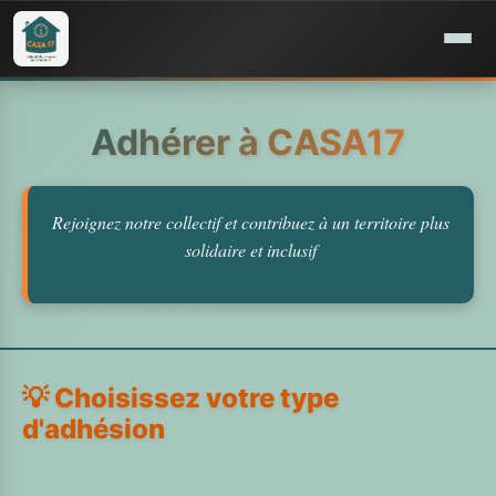
Adhérer à CASA17
Rejoignez notre collectif et contribuez à un territoire plus
solidaire et inclusif
💡 Choisissez votre type
d'adhésion